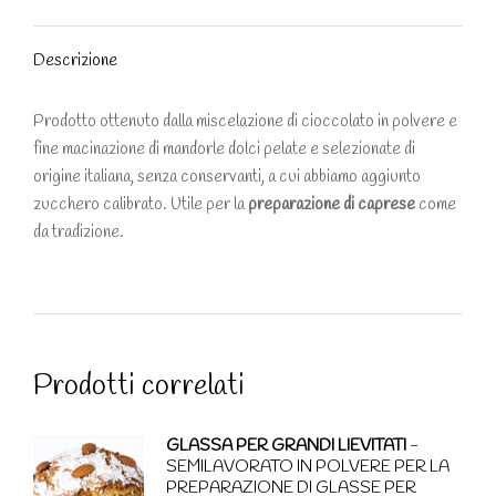
Facebook
X
Pinterest
WhatsApp
LinkedIn
Descrizione
Prodotto ottenuto dalla miscelazione di cioccolato in polvere e
fine macinazione di mandorle dolci pelate e selezionate di
origine italiana, senza conservanti, a cui abbiamo aggiunto
zucchero calibrato. Utile per la
preparazione di caprese
come
da tradizione.
Prodotti correlati
GLASSA PER GRANDI LIEVITATI
-
SEMILAVORATO IN POLVERE PER LA
PREPARAZIONE DI GLASSE PER