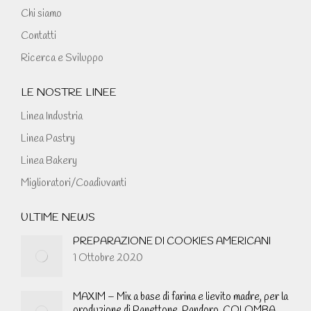
Chi siamo
Contatti
Ricerca e Sviluppo
LE NOSTRE LINEE
Linea Industria
Linea Pastry
Linea Bakery
Miglioratori/Coadiuvanti
ULTIME NEWS
PREPARAZIONE DI COOKIES AMERICANI
1 Ottobre 2020
MAXIM – Mix a base di farina e lievito madre, per la
produzione di Panettone, Pandoro, COLOMBA,