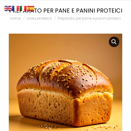
PREPARATO PER PANE E PANINI PROTEICI
You are here:
Home
Linea proteica
Preparato per pane e panini proteici