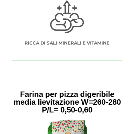
RICCA DI SALI MINERALI E VITAMINE
Farina per pizza digeribile
media lievitazione
W=260-280
P/L= 0,50-0,60