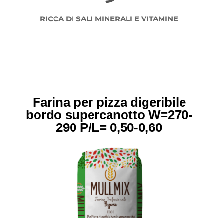
RICCA DI SALI MINERALI E VITAMINE
Farina per pizza digeribile
bordo supercanotto
W=270-
290 P/L= 0,50-0,60