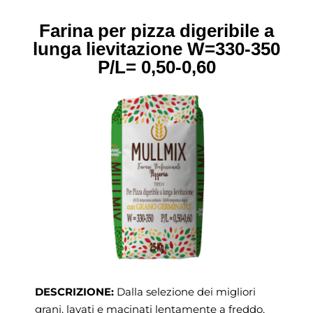
Farina per pizza digeribile a
lunga lievitazione
W=330-350
P/L= 0,50-0,60
DESCRIZIONE:
Dalla selezione dei migliori
grani, lavati e macinati lentamente a freddo,