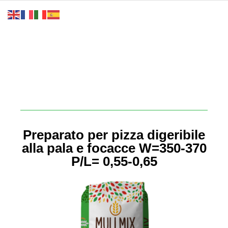
Preparato per pizza digeribile
alla pala e focacce
W=350-370
P/L= 0,55-0,65