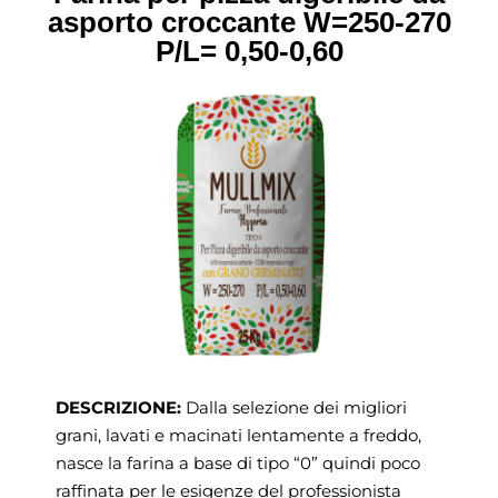
asporto croccante
W=250-270
P/L= 0,50-0,60
DESCRIZIONE:
Dalla selezione dei migliori
grani, lavati e macinati lentamente a freddo,
nasce la farina a base di tipo “0” quindi poco
raffinata per le esigenze del professionista