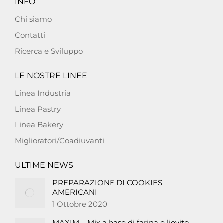
INFO
Chi siamo
Contatti
Ricerca e Sviluppo
LE NOSTRE LINEE
Linea Industria
Linea Pastry
Linea Bakery
Miglioratori/Coadiuvanti
ULTIME NEWS
PREPARAZIONE DI COOKIES
AMERICANI
1 Ottobre 2020
MAXIM – Mix a base di farina e lievito