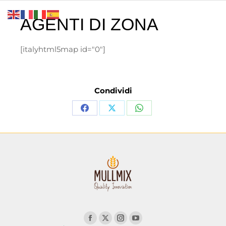
AGENTI DI ZONA
[italyhtml5map id="0"]
Condividi