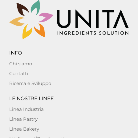
INFO
Chi siamo
Contatti
Ricerca e Sviluppo
LE NOSTRE LINEE
Linea Industria
Linea Pastry
Linea Bakery