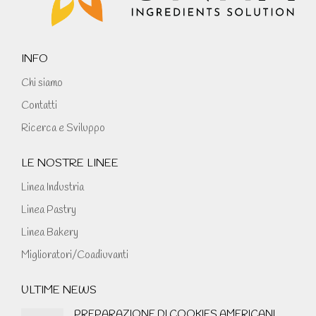
new
window
INFO
Chi siamo
Contatti
Ricerca e Sviluppo
LE NOSTRE LINEE
Linea Industria
Linea Pastry
Linea Bakery
Miglioratori/Coadiuvanti
ULTIME NEWS
PREPARAZIONE DI COOKIES AMERICANI