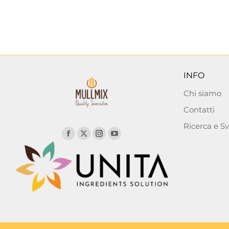
INFO
Chi siamo
Contatti
Ricerca e S