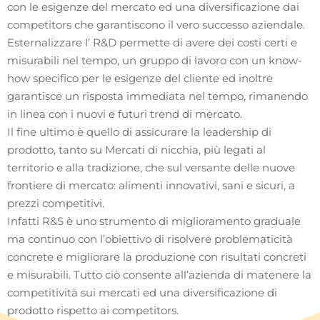
con le esigenze del mercato ed una diversificazione dai
competitors che garantiscono il vero successo aziendale.
Esternalizzare l’ R&D permette di avere dei costi certi e
misurabili nel tempo, un gruppo di lavoro con un know-
how specifico per le esigenze del cliente ed inoltre
garantisce un risposta immediata nel tempo, rimanendo
in linea con i nuovi e futuri trend di mercato.
Il fine ultimo è quello di assicurare la leadership di
prodotto, tanto su Mercati di nicchia, più legati al
territorio e alla tradizione, che sul versante delle nuove
frontiere di mercato: alimenti innovativi, sani e sicuri, a
prezzi competitivi.
Infatti R&S è uno strumento di miglioramento graduale
ma continuo con l’obiettivo di risolvere problematicità
concrete e migliorare la produzione con risultati concreti
e misurabili. Tutto ciò consente all’azienda di matenere la
competitività sui mercati ed una diversificazione di
prodotto rispetto ai competitors.