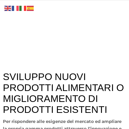
SVILUPPO NUOVI
PRODOTTI ALIMENTARI O
MIGLIORAMENTO DI
PRODOTTI ESISTENTI
Per rispondere alle esigenze del mercato ed ampliare
la propria gamma prodotti attraverso l’innovazione e