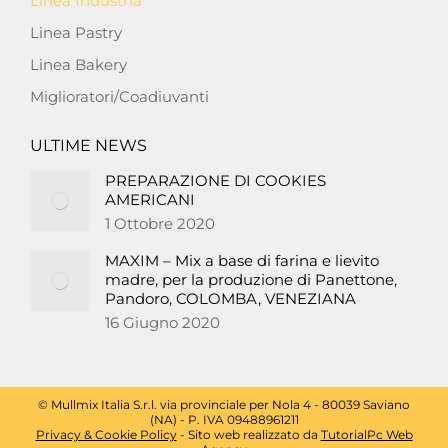
Linea Industria
Linea Pastry
Linea Bakery
Miglioratori/Coadiuvanti
ULTIME NEWS
PREPARAZIONE DI COOKIES
AMERICANI
1 Ottobre 2020
MAXIM – Mix a base di farina e lievito
madre, per la produzione di Panettone,
Pandoro, COLOMBA, VENEZIANA
16 Giugno 2020
© Mullmix Italia S.r.l. via provinciale per Nola 4 - 80039 Saviano
(NA) - P. IVA 09488961211
Privacy & Cookie Policy
- Sito web realizzato da
TutorialPc Web