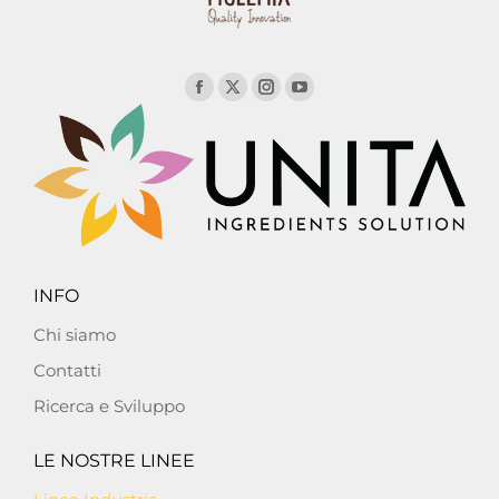
INFO
Chi siamo
Contatti
Ricerca e Sviluppo
LE NOSTRE LINEE