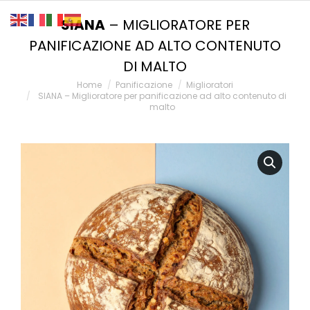
SIANA
– MIGLIORATORE PER
PANIFICAZIONE AD ALTO CONTENUTO
DI MALTO
You are here:
Home
Panificazione
Miglioratori
SIANA – Miglioratore per panificazione ad alto contenuto di
malto