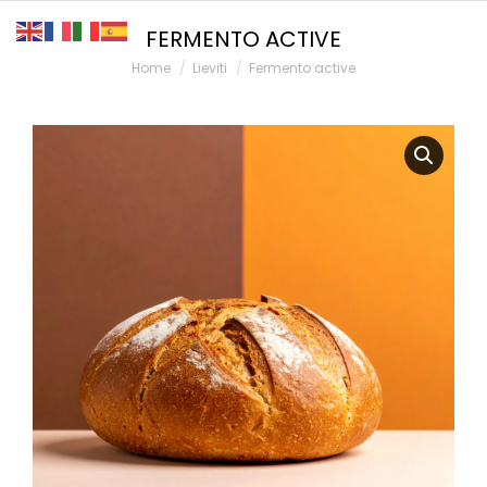
FERMENTO ACTIVE
You are here:
Home
Lieviti
Fermento active