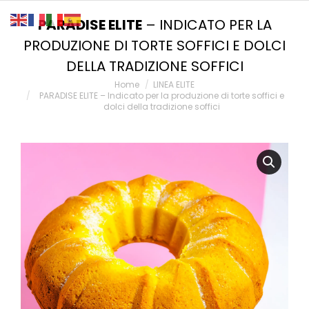
PARADISE ELITE
– INDICATO PER LA
PRODUZIONE DI TORTE SOFFICI E DOLCI
DELLA TRADIZIONE SOFFICI
You are here:
Home
LINEA ELITE
PARADISE ELITE – Indicato per la produzione di torte soffici e
dolci della tradizione soffici